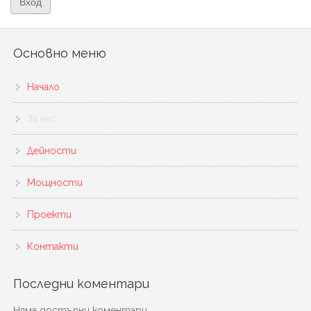
Основно меню
Начало
За нас
Дейности
Мощности
Проекти
Контакти
Последни коментари
Няма достъпни коментари.